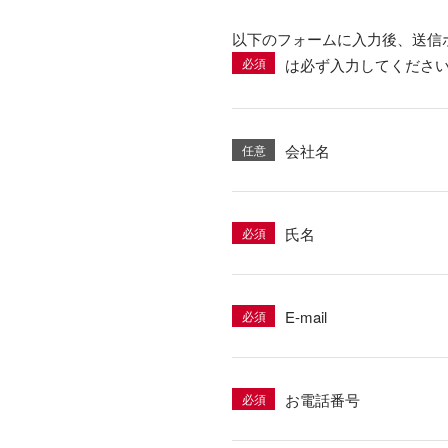
以下のフォームに入力後、送信
必須
は必ず入力してくださ
会社名
任意
氏名
必須
E-mail
必須
お電話番号
必須