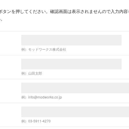
ボタンを押してください。確認画面は表示されませんので入力内容
い。
例）モッドワークス株式会社
例）山田太郎
例）info@modworks.co.jp
例）03-5911-4270