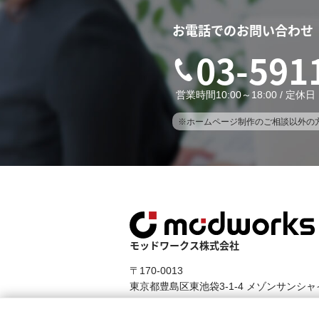
お電話でのお問い合わせ
03-591
営業時間10:00～18:00 / 定
※ホームページ制作のご相談以外の
モッドワークス株式会社
〒170-0013
東京都豊島区東池袋3-1-4 メゾンサンシャ
TEL：03-5911-4270 平日 9:00～18:00