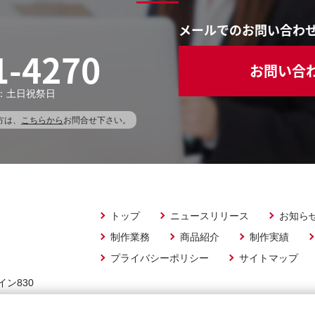
メールでのお問い合わ
1-4270
お問い合
休日：土日祝祭日
方は、
こちらから
お問合せ下さい。
トップ
ニュースリリース
お知ら
制作業務
商品紹介
制作実績
プライバシーポリシー
サイトマップ
イン830