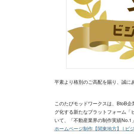
平素より格別のご高配を賜り、誠に
このたびモッドワークスは、BtoB
グ化する新たなプラットフォーム「ビ
いて、「不動産業界の制作実績No.
ホームページ制作【関東地方】 | ビ