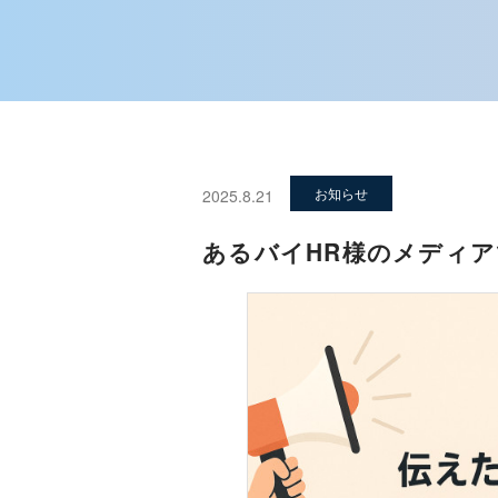
お知らせ
2025.8.21
あるバイHR様のメディ