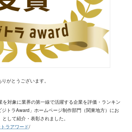
ありがとうございます。
企業を対象に業界の第一線で活躍する企業を評価・ランキン
ジトラAward」ホームページ制作部門（関東地方）にお
1」として紹介・表彰されました。
ジトラアワード
/