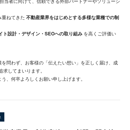
ご担当者に向けて、信頼できる外部パートナーやソリューシ
み重ねてきた
不動産業界をはじめとする多様な業種での制
イト設計・デザイン・SEOへの取り組み
を高くご評価い
。
模を問わず、お客様の「伝えたい想い」を正しく届け、成
追求してまいります。
よう、何卒よろしくお願い申し上げます。
ス