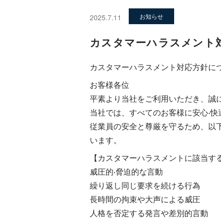
お知らせ
2025.7.11
カスタマーハラスメント
カスタマーハラスメント対応⽅針に
お客様各位
平素より当社をご利⽤いただき、誠
当社では、すべてのお客様に安⼼‧
従業員の安全と尊厳を守るため、以
います。
【カスタマーハラスメントに該当す
威圧的‧脅迫的な⾔動
繰り返し同じ要求を続ける⾏為
⻑時間の拘束や⼤声による威圧
⼈格を否定する発⾔や差別的⾔動