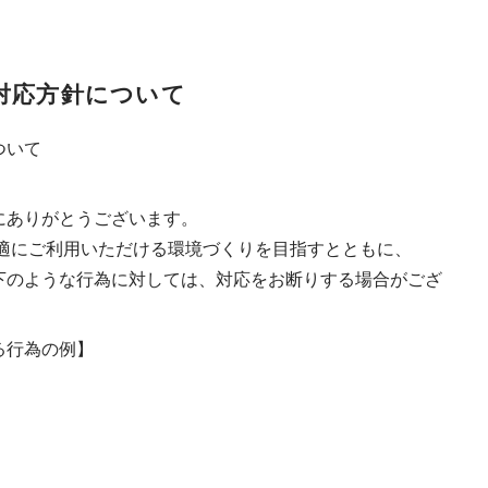
対応⽅針について
ついて
にありがとうございます。
快適にご利⽤いただける環境づくりを⽬指すとともに、
下のような⾏為に対しては、対応をお断りする場合がござ
る⾏為の例】