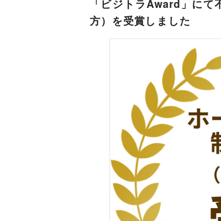
「ビジトラAward」にて
方）を受賞しました