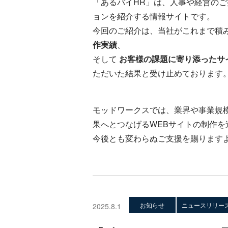
「あるバイHR」は、人事や経営の
ョンを紹介する情報サイトです。
今回のご紹介は、当社がこれまで積
作実績
、
そして
お客様の課題に寄り添ったサ
ただいた結果と受け止めております
モッドワークスでは、業界や事業規
果へとつなげるWEBサイトの制作を
今後とも変わらぬご支援を賜ります
お知らせ
ニュースリリー
2025.8.1