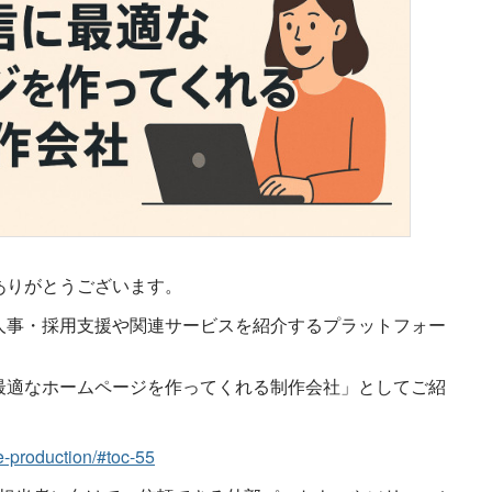
ありがとうございます。
人事・採用支援や関連サービスを紹介するプラットフォー
最適なホームページを作ってくれる制作会社」としてご紹
e-production/#toc-55