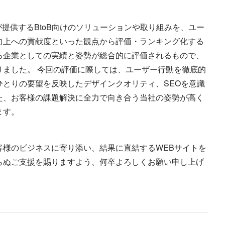
が提供するBtoB向けのソリューションや取り組みを、ユー
向上への貢献度といった観点から評価・ランキング化する
る企業としての実績と姿勢が総合的に評価されるもので、
りました。 今回の評価に際しては、ユーザー行動を徹底的
ひとりの要望を反映したデザインクオリティ、SEOを意識
た、お客様の課題解決に全力で向き合う当社の姿勢が高く
ます。
客様のビジネスに寄り添い、結果に直結するWEBサイトを
らぬご支援を賜りますよう、何卒よろしくお願い申し上げ