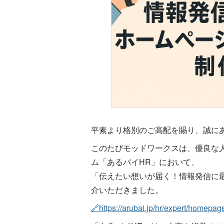
平素より格別のご高配を賜り、誠に
このたびモッドワークスは、優良な
ム「あるバイHR」において、
「伝えたい想いが届く！情報発信に
介いただきました。
🔗https://arubai.jp/hr/expert/homepag