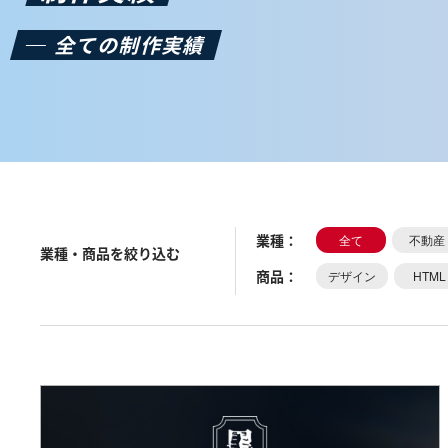
全ての制作実績
業種
：
全て
不動産
業種・商品を絞り込む
商品
：
デザイン
HTML