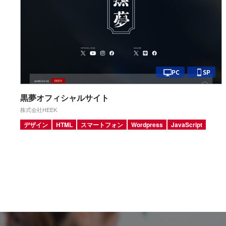
PC
SP
黒夢オフィシャルサイト
株式会社HEEK
デザイン
HTML
スマートフォン
Wordpress
JavaScript