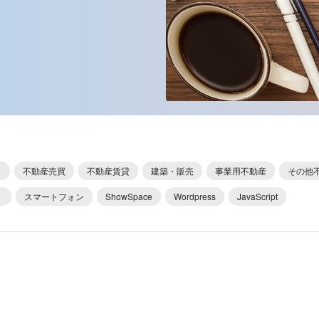
不動産売買
不動産賃貸
建築・販売
事業用不動産
その他
スマートフォン
ShowSpace
Wordpress
JavaScript