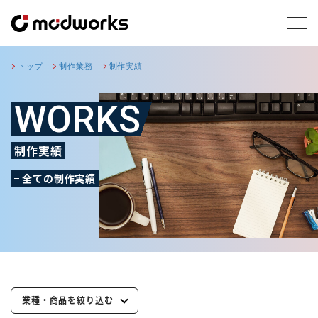
トップ
制作業務
制作実績
WORKS
制作実績
全ての制作実績
業種・商品を絞り込む