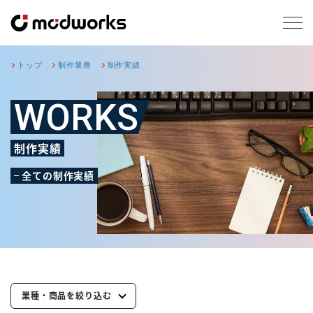
トップ
制作業務
制作実績
WORKS
制作実績
全ての制作実績
業種・商品を絞り込む