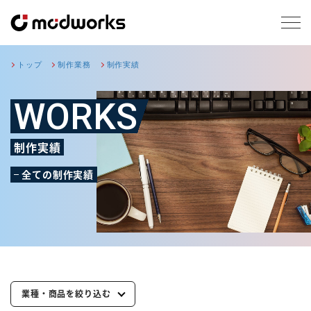
トップ
制作業務
制作実績
WORKS
制作実績
全ての制作実績
業種・商品を絞り込む