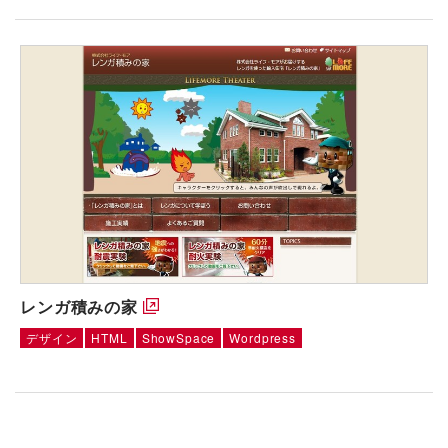
レンガ積みの家
デザイン
HTML
ShowSpace
Wordpress